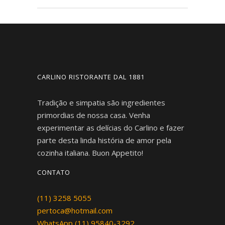
CARLINO RISTORANTE DAL 1881
Tradição e simpatia são ingredientes
primordias de nossa casa. Venha
experimentar as delícias do Carlino e fazer
parte desta linda história de amor pela
cozinha italiana. Buon Appetito!
CONTATO
(11) 3258 5055
pertoca@hotmail.com
WhatsApp (11) 95840-3292