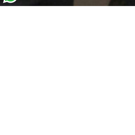
CUCINA ITALIANA
Nossa
História